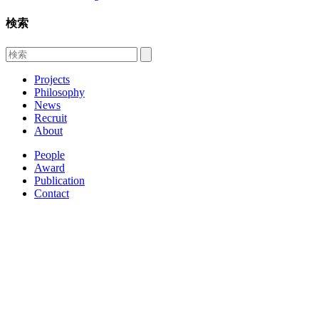
検索
Projects
Philosophy
News
Recruit
About
People
Award
Publication
Contact