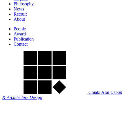
Philosophy
News
Recruit
About
People
Award
Publication
Contact
Chiaki Arai
Urban
& Architecture Design