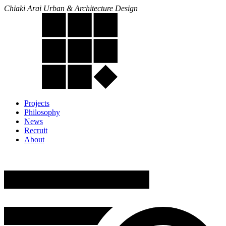
Chiaki Arai Urban & Architecture Design
Projects
Philosophy
News
Recruit
About