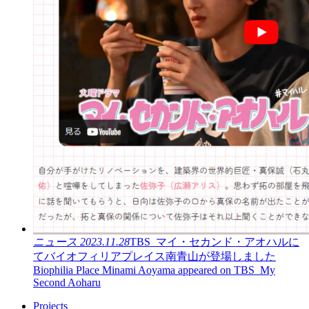
ニュース
2023.11.28
TBS_マイ・セカンド・アオハルに
てバイオフィリアプレイス南青山が登場しました
Biophilia Place Minami Aoyama appeared on TBS_My
Second Aoharu
Projects